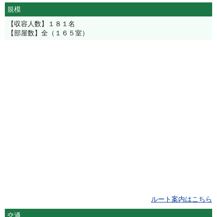
規模
【収容人数】１８１名
【部屋数】全（１６５室）
ルート案内はこちら
交通