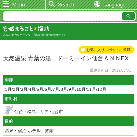
Menu
Search
Language
宮城の魅力がギッシリ！宮城の総合観光情報サイト
お気に入りスポットに登録
天然温泉 青葉の湯 ドーミーイン仙台ＡＮＮEX
最終更新日：2019/03/01
季節
1月/2月/3月/4月/5月/6月/7月/8月/9月/10月/11月/12月
市町村
仙台・松島エリア-仙台市
目的
温泉・宿泊-ホテル、旅館