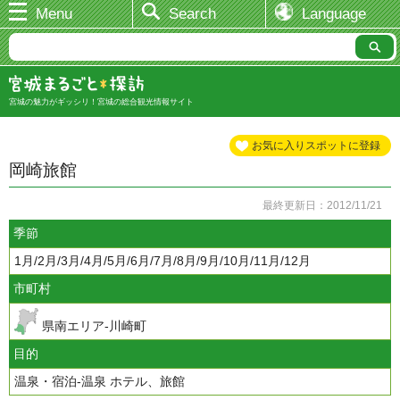
Menu
Search
Language
宮城の魅力がギッシリ！宮城の総合観光情報サイト
お気に入りスポットに登録
岡崎旅館
最終更新日：2012/11/21
季節
1月/2月/3月/4月/5月/6月/7月/8月/9月/10月/11月/12月
市町村
県南エリア-川崎町
目的
温泉・宿泊-温泉 ホテル、旅館