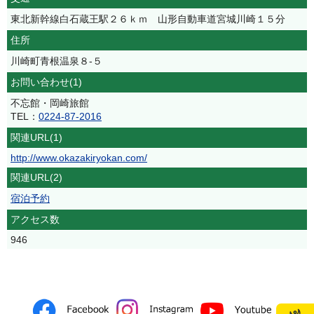
東北新幹線白石蔵王駅２６ｋｍ 山形自動車道宮城川崎１５分
住所
川崎町青根温泉８‐５
お問い合わせ(1)
不忘館・岡崎旅館
TEL：
0224-87-2016
関連URL(1)
http://www.okazakiryokan.com/
関連URL(2)
宿泊予約
アクセス数
946