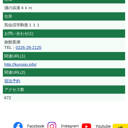
浦の浜港４ｋｍ
住所
気仙沼市駒形１１１
お問い合わせ(1)
旅館黒潮
TEL：
0226-28-2125
関連URL(1)
http://kurosio.info/
関連URL(2)
宿泊予約
アクセス数
672