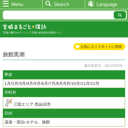
Menu
Search
Language
宮城の魅力がギッシリ！宮城の総合観光情報サイト
お気に入りスポットに登録
旅館黒潮
最終更新日：2012/09/28
季節
1月/2月/3月/4月/5月/6月/7月/8月/9月/10月/11月/12月
市町村
三陸エリア-気仙沼市
目的
温泉・宿泊-ホテル、旅館