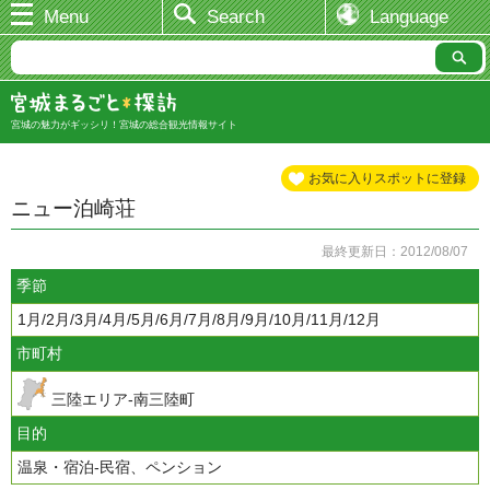
Menu
Search
Language
宮城の魅力がギッシリ！宮城の総合観光情報サイト
お気に入りスポットに登録
ニュー泊崎荘
最終更新日：2012/08/07
季節
1月/2月/3月/4月/5月/6月/7月/8月/9月/10月/11月/12月
市町村
三陸エリア-南三陸町
目的
温泉・宿泊-民宿、ペンション