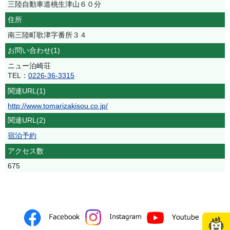
三陸自動車道桃生津山６０分
住所
南三陸町歌津字番所３４
お問い合わせ(1)
ニュー泊崎荘
TEL：
0226-36-3315
関連URL(1)
http://www.tomarizakisou.co.jp/
関連URL(2)
宿泊予約
アクセス数
675