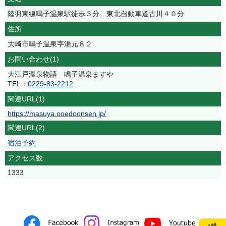
陸羽東線鳴子温泉駅徒歩３分 東北自動車道古川４０分
住所
大崎市鳴子温泉字湯元８２
お問い合わせ(1)
大江戸温泉物語 鳴子温泉ますや
TEL：
0229-83-2212
関連URL(1)
https://masuya.ooedoonsen.jp/
関連URL(2)
宿泊予約
アクセス数
1333