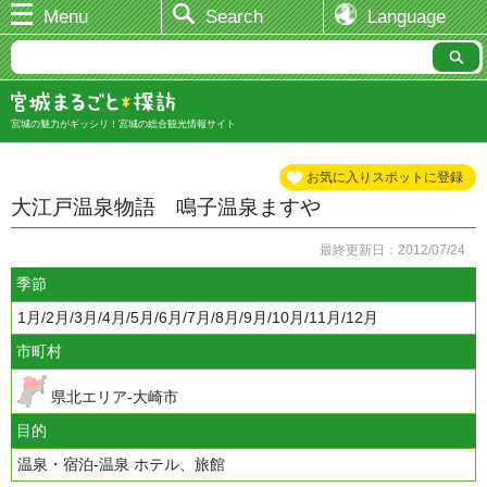
Menu
Search
Language
宮城の魅力がギッシリ！宮城の総合観光情報サイト
お気に入りスポットに登録
大江戸温泉物語 鳴子温泉ますや
最終更新日：2012/07/24
季節
1月/2月/3月/4月/5月/6月/7月/8月/9月/10月/11月/12月
市町村
県北エリア-大崎市
目的
温泉・宿泊-温泉 ホテル、旅館