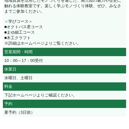
地域資源を活用したモノづくりを通じた、南三陸の魅力や歴史に
触れる体験教室です。楽しく学ぶモノづくり体験、ぜひ、みなさ
までご参加ください。
＜学びコース＞
■オクトパス君コース
■まゆ細工コース
■木工クラフト
※詳細はホームページよりご覧ください。
営業期間・時間
10：00～17：00受付
休業日
水曜日、土曜日
料金
下記ホームページよりご確認ください。
予約
要予約（3日前）