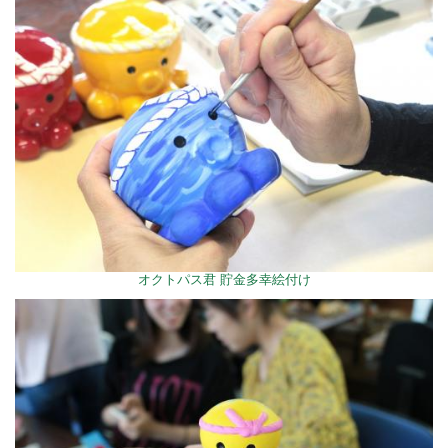
オクトパス君 貯金多幸絵付け