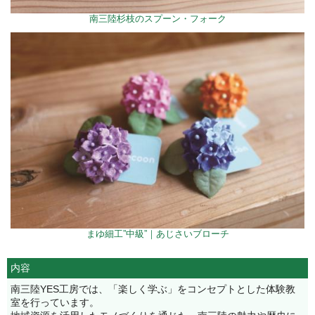
南三陸杉枝のスプーン・フォーク
まゆ細工”中級”｜あじさいブローチ
内容
南三陸YES工房では、「楽しく学ぶ」をコンセプトとした体験教
室を行っています。