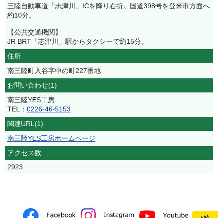
三陸自動車道「志津川」ICを降り右折。国道398号を登米市方面へ
約10分。
【公共交通機関】
JR BRT「志津川」駅からタクシーで約15分。
住所
南三陸町入谷字中の町227番地
お問い合わせ(1)
南三陸YES工房
TEL：
0226-46-5153
関連URL(1)
南三陸YES工房ホームページ
アクセス数
2923