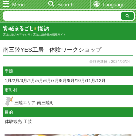
Menu
Search
Language
宮城の魅力がギッシリ！宮城の総合観光情報サイト
南三陸YES工房 体験ワークショップ
最終更新日：2024/06/24
季節
1月/2月/3月/4月/5月/6月/7月/8月/9月/10月/11月/12月
市町村
三陸エリア-南三陸町
目的
体験観光-工芸