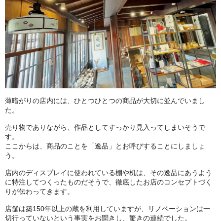
薄暗がりの店内には、ひとつひとつの商品が大切に並んでいまし
た。
売り物でありながら、作品としてすっかり見入ってしまいそうで
す。
ここからは、商品のことを「逸品」とお呼びすることにしましょ
う。
店内のディスプレイに使われている棚や机は、その逸品にあうよう
に特注してつくったものだそうで、徹底したお店のコンセプトづく
りが伝わってきます。
店舗は築150年以上の蔵を利用していますが、リノベーションは一
切行っていないという事実をお聞きし、驚きの連続でした。