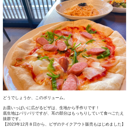
どうでしょうか、このボリューム。
お皿いっぱいに広がるピザは、生地から手作りです！
底生地はパリパリですが、耳の部分はもっちりしていて食べごたえ
抜群です。
【2023年12月８日から、ピザのテイクアウト販売もはじめました】