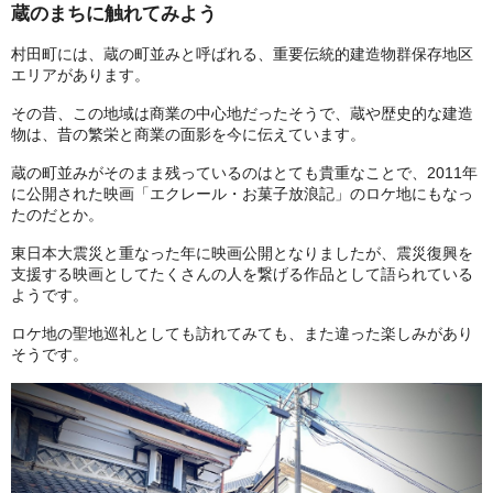
蔵のまちに触れてみよう
村田町には、蔵の町並みと呼ばれる、重要伝統的建造物群保存地区
エリアがあります。
その昔、この地域は商業の中心地だったそうで、蔵や歴史的な建造
物は、昔の繁栄と商業の面影を今に伝えています。
蔵の町並みがそのまま残っているのはとても貴重なことで、2011年
に公開された映画「エクレール・お菓子放浪記」のロケ地にもなっ
たのだとか。
東日本大震災と重なった年に映画公開となりましたが、震災復興を
支援する映画としてたくさんの人を繋げる作品として語られている
ようです。
ロケ地の聖地巡礼としても訪れてみても、また違った楽しみがあり
そうです。