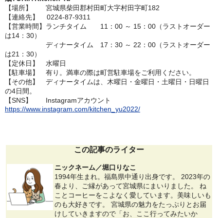
【場所】 宮城県柴田郡村田町大字村田字町182
【連絡先】 0224-87-9311
【営業時間】ランチタイム 11：00 ～ 15：00（ラストオーダー
は14：30）
ディナータイム 17：30 ～ 22：00（ラストオーダー
は21：30）
【定休日】 水曜日
【駐車場】 有り。満車の際は町営駐車場をご利用ください。
【その他】 ディナータイムは、木曜日・金曜日・土曜日・日曜日
の4日間。
【SNS】 Instagramアカウント
https://www.instagram.com/kitchen_yu2022/
この記事のライター
ニックネーム／堀口りなこ
1994年生まれ。福島県中通り出身です。 2023年の
春より、ご縁があって宮城県にまいりました。 ね
ことコーヒーをこよなく愛しています。美味しいも
のも大好きです。 宮城県の魅力をたっぷりとお届
けしていきますので「お、ここ行ってみたいか