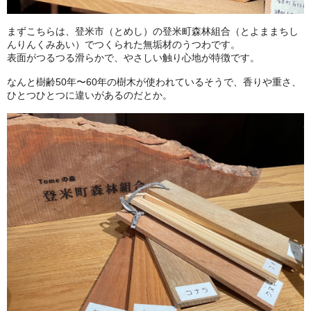
まずこちらは、登米市（とめし）の登米町森林組合（とよままちし
んりんくみあい）でつくられた無垢材のうつわです。
表面がつるつる滑らかで、やさしい触り心地が特徴です。
なんと樹齢50年〜60年の樹木が使われているそうで、香りや重さ、
ひとつひとつに違いがあるのだとか。