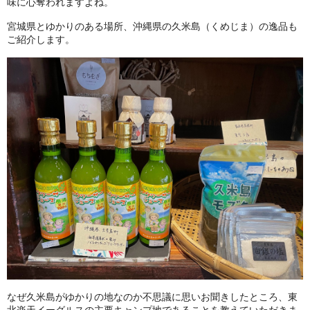
味に心奪われますよね。
宮城県とゆかりのある場所、沖縄県の久米島（くめじま）の逸品も
ご紹介します。
なぜ久米島がゆかりの地なのか不思議に思いお聞きしたところ、東