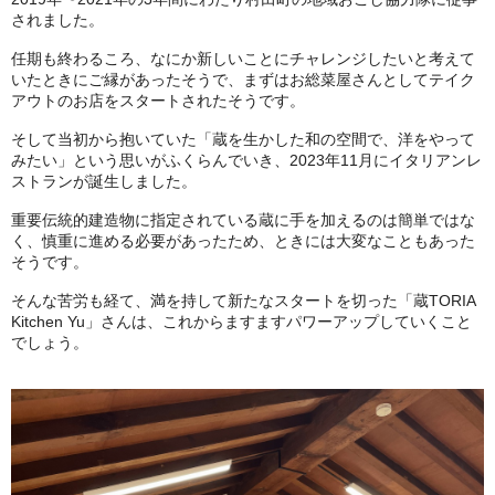
されました。
任期も終わるころ、なにか新しいことにチャレンジしたいと考えて
いたときにご縁があったそうで、まずはお総菜屋さんとしてテイク
アウトのお店をスタートされたそうです。
そして当初から抱いていた「蔵を生かした和の空間で、洋をやって
みたい」という思いがふくらんでいき、2023年11月にイタリアンレ
ストランが誕生しました。
重要伝統的建造物に指定されている蔵に手を加えるのは簡単ではな
く、慎重に進める必要があったため、ときには大変なこともあった
そうです。
そんな苦労も経て、満を持して新たなスタートを切った「蔵TORIA
Kitchen Yu」さんは、これからますますパワーアップしていくこと
でしょう。