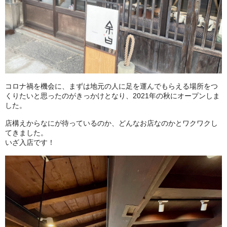
コロナ禍を機会に、まずは地元の人に足を運んでもらえる場所をつ
くりたいと思ったのがきっかけとなり、2021年の秋にオープンしま
した。
店構えからなにが待っているのか、どんなお店なのかとワクワクし
てきました。
いざ入店です！