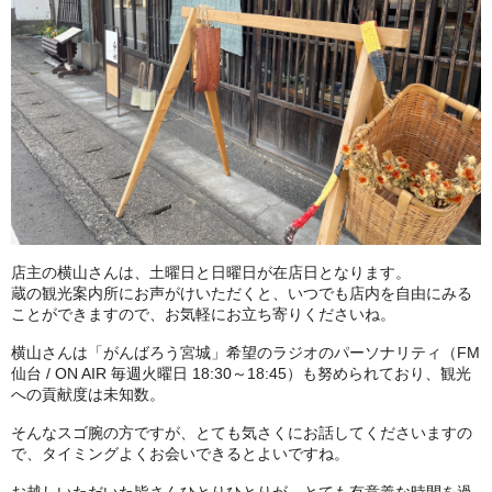
店主の横山さんは、土曜日と日曜日が在店日となります。
蔵の観光案内所にお声がけいただくと、いつでも店内を自由にみる
ことができますので、お気軽にお立ち寄りくださいね。
横山さんは「がんばろう宮城」希望のラジオのパーソナリティ（FM
仙台 / ON AIR 毎週火曜日 18:30～18:45）も努められており、観光
への貢献度は未知数。
そんなスゴ腕の方ですが、とても気さくにお話してくださいますの
で、タイミングよくお会いできるとよいですね。