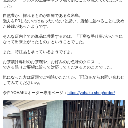
北楽天イーグルスの主要キャンプ地であることを教えていただきま
した。
自然豊か、採れるものが新鮮である久米島。
魅力をPRしないのはもったいないと思い、店舗に並べることに決め
た経緯があったようです。
そんな店内全ての逸品に共通するのは、「丁寧な手仕事がかたちに
なって出来上がったもの」ということでした。
また、特注品も承っているようですよ。
お茶漬け専用のお茶碗や、お好みのお色味のクロス...。
できる限りご要望に沿って対応してくださるとのことでした。
気になった方は店頭でご相談いただくか、下記HPからお問い合わせ
してみてくださいね。
余白YOHAKUオーダー専用ページ：
https://yohaku.shop/order/