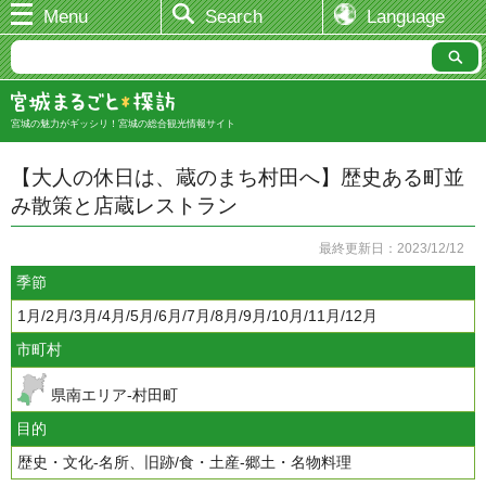
Menu
Search
Language
宮城の魅力がギッシリ！宮城の総合観光情報サイト
【大人の休日は、蔵のまち村田へ】歴史ある町並
み散策と店蔵レストラン
最終更新日：2023/12/12
季節
1月/2月/3月/4月/5月/6月/7月/8月/9月/10月/11月/12月
市町村
県南エリア-村田町
目的
歴史・文化-名所、旧跡/食・土産-郷土・名物料理