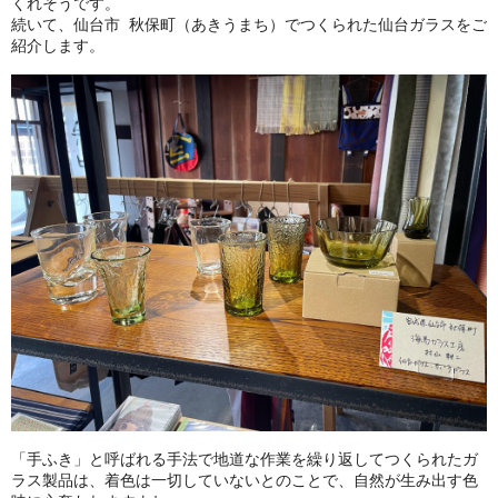
くれそうです。
続いて、仙台市 秋保町（あきうまち）でつくられた仙台ガラスをご
紹介します。
「手ふき」と呼ばれる手法で地道な作業を繰り返してつくられたガ
ラス製品は、着色は一切していないとのことで、自然が生み出す色