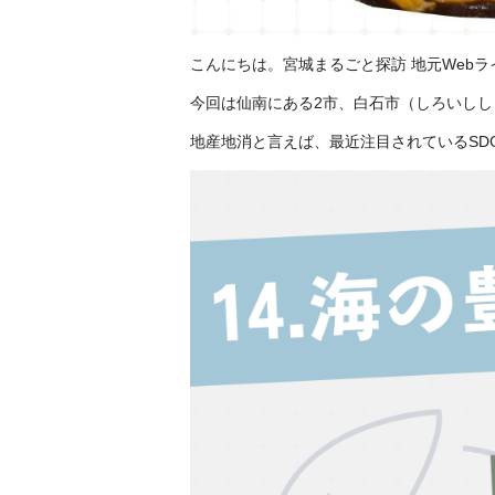
こんにちは。宮城まるごと探訪 地元Web
今回は仙南にある2市、白石市（しろいし
地産地消と言えば、最近注目されているSD