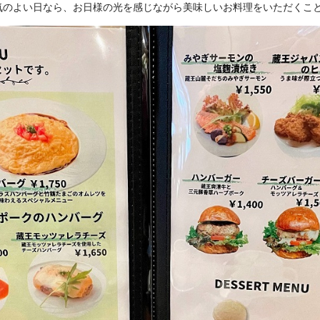
気のよい日なら、お日様の光を感じながら美味しいお料理をいただくこ