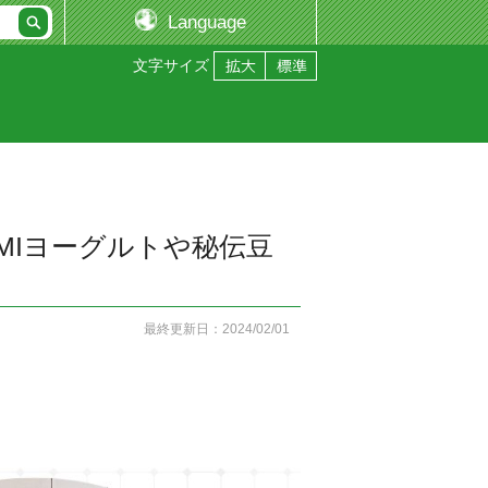
Language
文字サイズ
MIヨーグルトや秘伝豆
最終更新日：2024/02/01