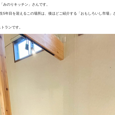
は「みのりキッチン」さんです。
）で誕生5年目を迎えるこの場所は、後ほどご紹介する「おもしろいし市場
ストランです。