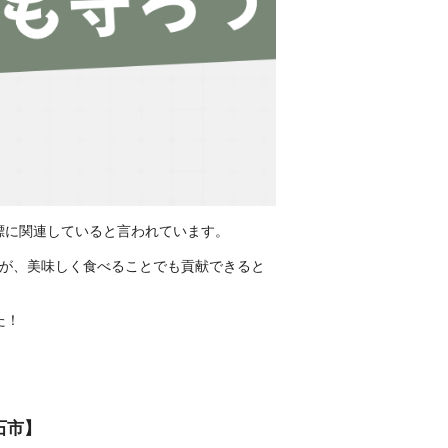
目標に関連していると言われています。
んが、美味しく食べることでも貢献できると
た！
石市】