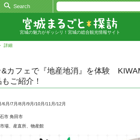
Search
宮城の魅力がギッシリ！宮城の総合観光情報サイト
詳細
&カフェで『地産地消』を体験 KIWA
品もご紹介！
月/6月/7月/8月/9月/10月/11月/12月
石市 角田市
 市場、産直所、物産館