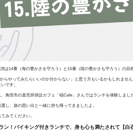
産地消は14番（海の豊かさを守ろう）と15番（陸の豊かさも守ろう）の
何からやってみたらいいのか分からない」と思う方もいるかもしれませ
たいです。
、角田市の直売所併設カフェ「稲Cafe」さんではランチを体験しまし
厳選し、旅の思い出と一緒に持ち帰ってきましたよ。
れてみてください。
ラン！バイキング付きランチで、身も心も満たされて【白