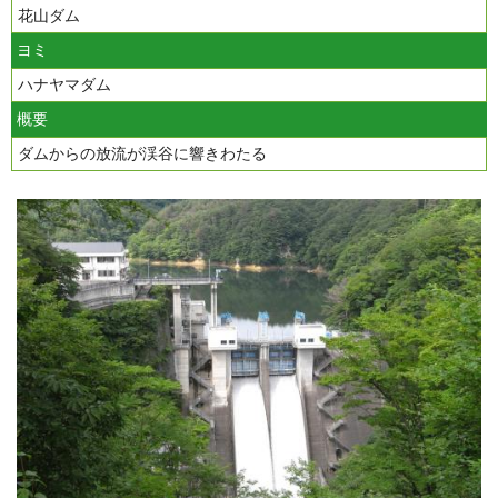
花山ダム
ヨミ
ハナヤマダム
概要
ダムからの放流が渓谷に響きわたる