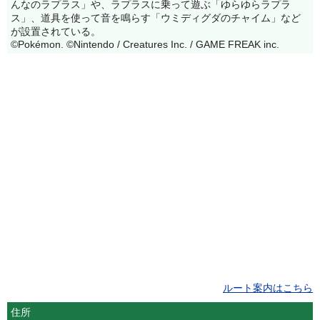
んなのラプラス」や、ラプラスに乗って遊ぶ「ゆらゆらラプラ
ス」、道具を使って音を鳴らす「ウミディグダのチャイム」など
が設置されている。
©Pokémon. ©Nintendo / Creatures Inc. / GAME FREAK inc.
ルート案内はこちら
住所