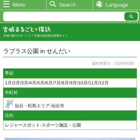
Menu
Search
Language
宮城の魅力がギッシリ！宮城の総合観光情報サイト
ラプラス公園 in せんだい
最終更新日：2026/04/28
季節
1月/2月/3月/4月/5月/6月/7月/8月/9月/10月/11月/12月
市町村
仙台・松島エリア-仙台市
目的
レジャースポット-スポーツ施設・公園