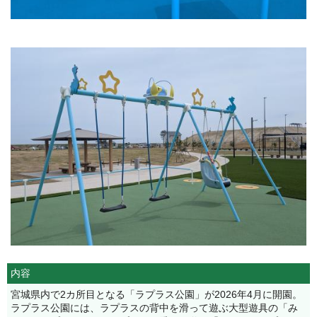
内容
宮城県内で2カ所目となる「ラプラス公園」が2026年4月に開園。
ラプラス公園には、ラプラスの背中を滑って遊ぶ大型遊具の「み