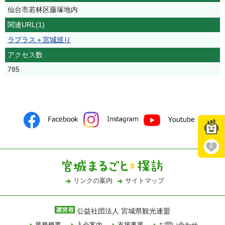
仙台市若林区藤塚地内
関連URL(1)
ラプラス＋宮城巡り
アクセス数
785
0
リンクの案内
サイトマップ
公益社団法人 宮城県観光連盟
業務概要
入会案内
支援事業
お問い合わせ