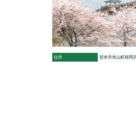
住所
登米市米山町桜岡貝待