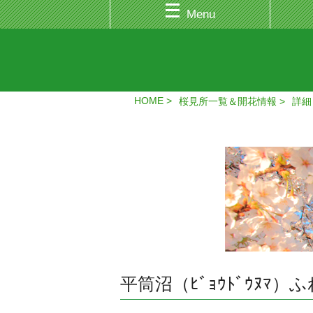
Menu
HOME
桜見所一覧＆開花情報
詳細
平筒沼（ﾋﾞｮｳﾄﾞｳﾇﾏ