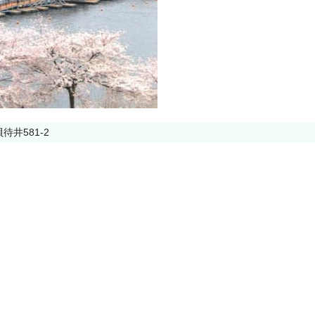
井581-2