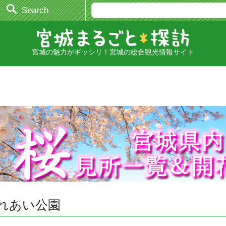
Search
宮城の魅力がギッシリ！宮城の総合観光情報サイト
）ふれあい公園