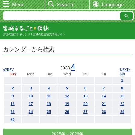
Menu
Search
Language
宮城の魅力がギッシリ！宮城の総合観光情報サイト
カレンダーから検索
4
2023.
«PREV
NEXT»
Sun
Mon
Tue
Wed
Thu
Fri
Sat
1
2
3
4
5
6
7
8
9
10
11
12
13
14
15
16
17
18
19
20
21
22
23
24
25
26
27
28
29
30
2025年～2026年