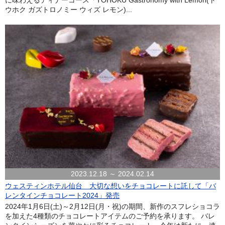
ウホク ガズトロノミー ウィズ レモン)...
2023.12.18 ～ 2024.02.14
ウェスティンホテル仙台 大切な想いをチョコレートに託して「バ
レンタインチョコレート2024」発売
2024年1月6日(土)～2月12日(月・祝)の期間、新作のスフレショコラ
を加えた4種類のチョコレートアイテムのご予約を承ります。 バレ