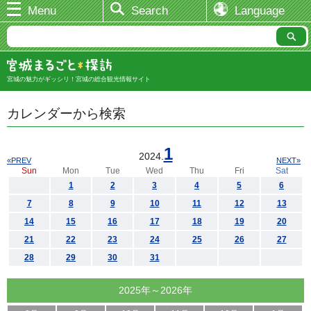
Menu
Search
Language
宮城の魅力がギッシリ！宮城の総合観光情報サイト
カレンダーから検索
1
2024.
«PREV
NEXT»
Sun
Mon
Tue
Wed
Thu
Fri
Sat
1
2
3
4
5
6
7
8
9
10
11
12
13
14
15
16
17
18
19
20
21
22
23
24
25
26
27
28
29
30
31
2025年～2026年