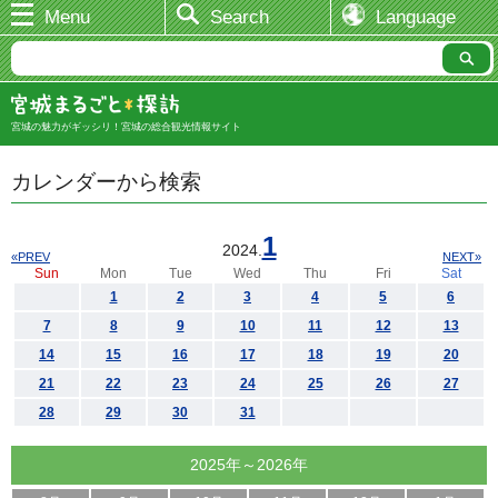
Menu
Search
Language
宮城の魅力がギッシリ！宮城の総合観光情報サイト
カレンダーから検索
1
2024.
«PREV
NEXT»
Sun
Mon
Tue
Wed
Thu
Fri
Sat
1
2
3
4
5
6
7
8
9
10
11
12
13
14
15
16
17
18
19
20
21
22
23
24
25
26
27
28
29
30
31
2025年～2026年