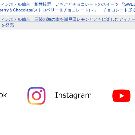
ィンホテル仙台 相性抜群、いちごとチョコレートのスイーツ 『SWEET S
awberry＆Chocolate(ストロベリー＆チョコレート)～』 チョコレー
ィンホテル仙台 三陸の海の幸を瀬戸田レモンとともに楽しむディナーコース 「TO
n」を発売