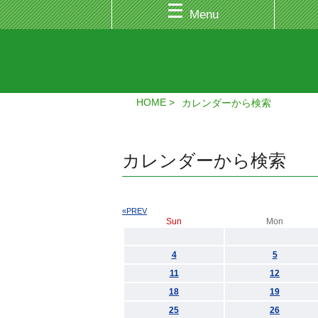
Menu
HOME
カレンダーから検索
カレンダーから検索
«PREV
Sun
Mon
4
5
11
12
18
19
25
26