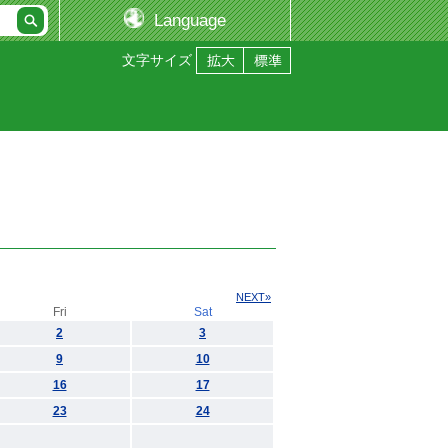
Language
文字サイズ
NEXT»
Fri
Sat
2
3
9
10
16
17
23
24