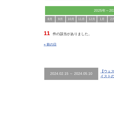
2025年～20
8月
9月
10月
11月
12月
1月
2
11
件の該当がありました。
« 前の日
【ウェス
2024.02.15 ～ 2024.05.10
イスト