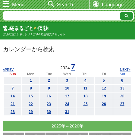
Menu
Search
Language
宮城の魅力がギッシリ！宮城の総合観光情報サイト
カレンダーから検索
7
2024.
«PREV
NEXT»
Sun
Mon
Tue
Wed
Thu
Fri
Sat
1
2
3
4
5
6
7
8
9
10
11
12
13
14
15
16
17
18
19
20
21
22
23
24
25
26
27
28
29
30
31
2025年～2026年