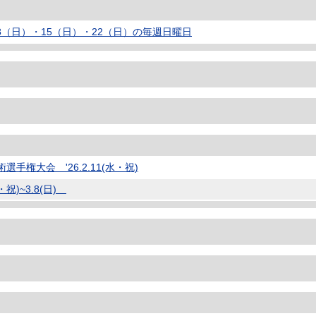
・8（日）・15（日）・22（日）の毎週日曜日
権大会 '26.2.11(水・祝)
・祝)~3.8(日)