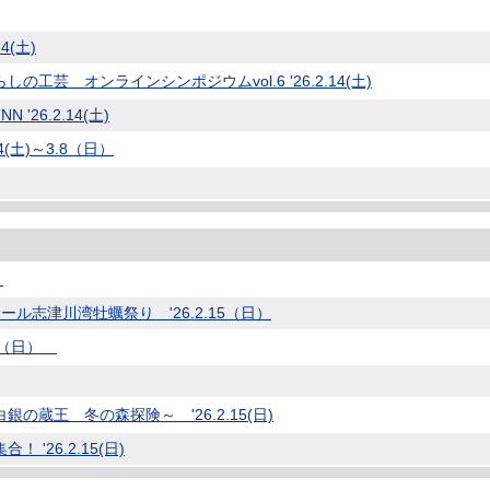
4(土)
芸 オンラインシンポジウムvol.6 '26.2.14(土)
 '26.2.14(土)
(土)～3.8（日）
）
ル志津川湾牡蠣祭り '26.2.15（日）
15（日）
蔵王 冬の森探険～ '26.2.15(日)
'26.2.15(日)