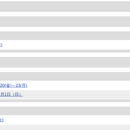
)
(金)～23(月)
3月1日（日）
火)
日）