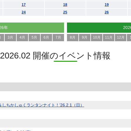
17
18
19
24
25
26
26年
20
月
3月
4月
5月
6月
7月
8月
9月
10月
11月
12月
2026.02 開催のイベント情報
ちかしゅくランタンナイト！’26.2.1（日）