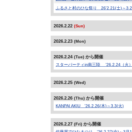
ふるさと村のひな祭り 26'2.21(土)～3.2
2026.2.22
(Sun)
2026.2.23
(Mon)
2026.2.24
から開催
(Tue)
スターパーティin南三陸 ’26.2.24（火
2026.2.25
(Wed)
2026.2.26
から開催
(Thu)
KANPAI AKIU '26.2.26(木)～3.3(火)
2026.2.27
から開催
(Fri)
佐藤屋でひなまつり '26.2.27(金)～3月