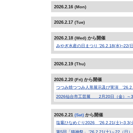
2026.2.16
(Mon)
2026.2.17
(Tue)
2026.2.18
から開催
(Wed)
みやぎ水産の日まつり '26.2.18(水)~22(日
2026.2.19
(Thu)
2026.2.20
から開催
(Fri)
つつみ焼つつみ人形展示及び実演 '26.2.20
2026仙台市工芸展 2月20日（金）～
2026.2.21
から開催
(Sat)
塩竈ひなめぐり2026 '26.2.21(土)~3.3(
第5回「猫神祭」 '26.2.21(土)～22（