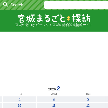
Search
宮城の魅力がギッシリ！宮城の総合観光情報サイト
2
2026.
Tue
Wed
Thu
3
4
5
10
11
12