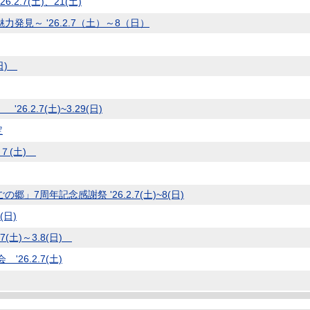
.7(土)、21(土)
見～ '26.2.7（土）～8（日）
(日)
2.7(土)~3.29(日)
定
.７(土)
7周年記念感謝祭 '26.2.7(土)~8(日)
(日)
(土)～3.8(日)
6.2.7(土)