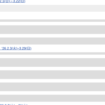
(日)～3.22(日)
.3(火)~3.29(日)