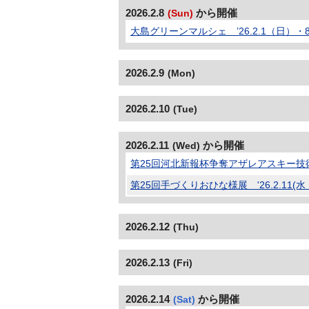
2026.2.8
から開催
(Sun)
大島グリーンマルシェ ’26.2.1（日）
2026.2.9
(Mon)
2026.2.10
(Tue)
2026.2.11
から開催
(Wed)
第25回河北新報杯争奪アザレアスキー技術選手
第25回手づくりおひな様展 '26.2.11(水
2026.2.12
(Thu)
2026.2.13
(Fri)
2026.2.14
から開催
(Sat)