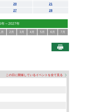
20
21
27
28
26年～2027年
1月
2月
3月
4月
5月
6月
7月
この日に開催しているイベントを全て見る