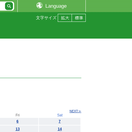
Language
文字サイズ
NEXT≫
Fri
Sat
6
7
13
14