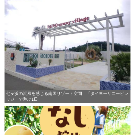
七ヶ浜の浜風を感じる南国リゾート空間 「タイヨーサニービレ
ッジ」で遊ぶ1日