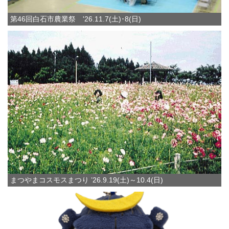
第46回白石市農業祭 '26.11.7(土)･8(日)
まつやまコスモスまつり ’26.9.19(土)～10.4(日)