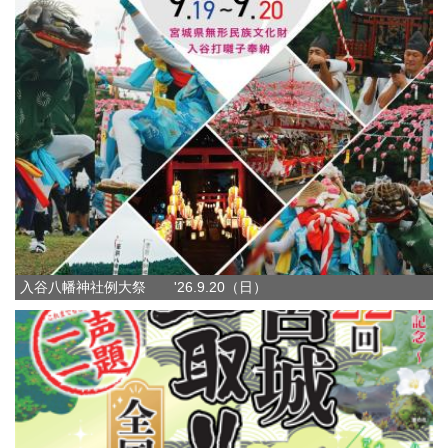
入谷八幡神社例大祭 '26.9.20（日）