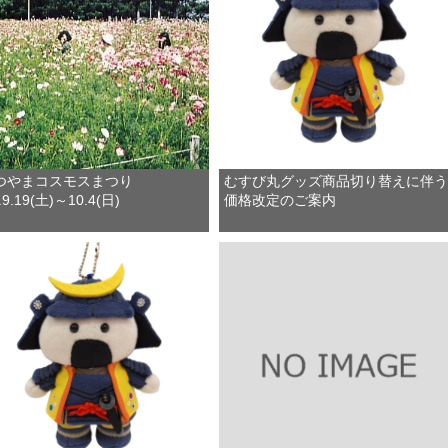
つやまコスモスまつり
むすび丸グッズ商品切り替えに伴う
6.9.19(土)～10.4(日)
価格改定のご案内