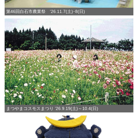
第46回白石市農業祭 '26.11.7(土)･8(日)
まつやまコスモスまつり ’26.9.19(土)～10.4(日)