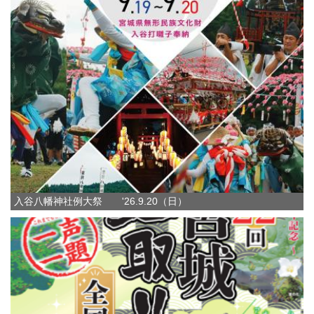
入谷八幡神社例大祭 '26.9.20（日）