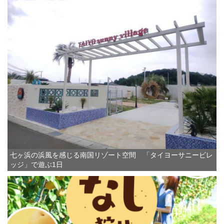
七ヶ浜の浜風を感じる南国リゾート空間 「タイヨーサニービレ
ッジ」で遊ぶ1日