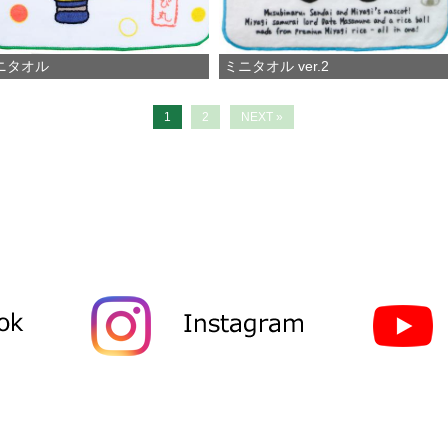
ニタオル
ミニタオル ver.2
1
2
NEXT »