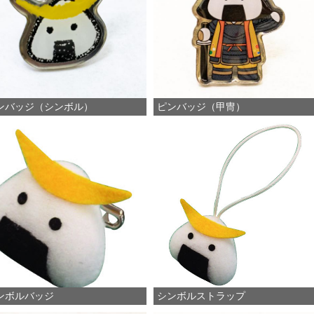
ンバッジ（シンボル）
ピンバッジ（甲冑）
ンボルバッジ
シンボルストラップ