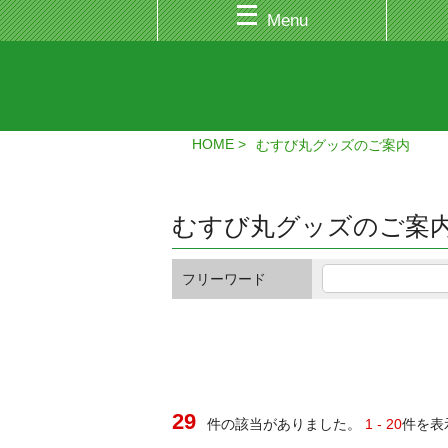
Menu
HOME
むすび丸グッズのご案内
むすび丸グッズのご案
フリーワード
29
件の該当がありました。
1 - 20
件を表