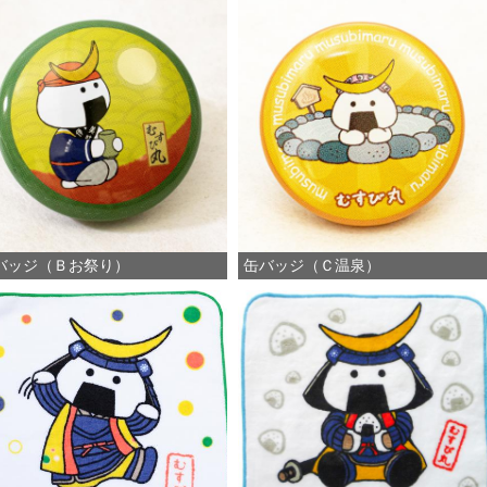
バッジ（Ｂお祭り）
缶バッジ（Ｃ温泉）