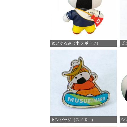
ぬいぐるみ（小 スポーツ）
ピ
ピンバッジ（スノボ―）
シ