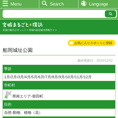
Menu
Search
Language
宮城の魅力がギッシリ！宮城の総合観光情報サイト
お気に入りスポットに登録
船岡城址公園
最終更新日：2020/12/22
季節
1月/2月/3月/4月/5月/6月/7月/8月/9月/10月/11月/12月
市町村
県南エリア-柴田町
目的
自然-動物、植物（花）