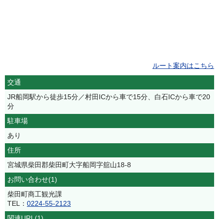
ルート案内はこちら
交通
JR船岡駅から徒歩15分／村田ICから車で15分、白石ICから車で20
分
駐車場
あり
住所
宮城県柴田郡柴田町大字船岡字舘山18-8
お問い合わせ(1)
柴田町商工観光課
TEL：
0224-55-2123
関連URL(1)