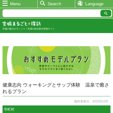
Menu
Search
Language
宮城の魅力がギッシリ！宮城の総合観光情報サイト
健康志向 ウォーキングとサップ体験 温泉で癒さ
れるプラン
最終更新日：2025/01/29
市町村