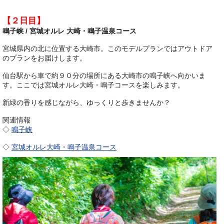
【２日目】
鳴子峡 / 宮城オルレ 大崎・鳴子温泉コース
宮城県内の北に位置する大崎市。このモデルプランではアウトドア
のプランをお届けします。
仙台駅から車で約９０分の場所にある大崎市の鳴子峡へ向かいま
す。ここでは宮城オルレ大崎・鳴子コースを楽しみます。
新緑の香りを感じながら、ゆっくりと歩きませんか？
関連情報
◇
鳴子峡
◇
宮城オルレ大崎・鳴子温泉コース