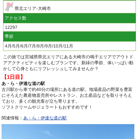
県北エリア-大崎市
アクセス数
12297
季節
4月/5月/6月/7月/8月/9月/10月/11月
この旅では宮城県県北エリアにある大崎市の鳴子エリアでアウトド
アアクティビティを楽しむプランです。新緑の季節、体いっぱい動
かして心身ともにリフレッシュしてみませんか？
【1日目】
あ・ら・伊達な道の駅
古川駅から車で約40分の場所にある道の駅。地場産品の野菜を豊富
にそろえた農産物直売所やレストラン、お土産品などを取りそろえ
ており、多くの観光客が立ち寄ります。
ソフトクリームやジェラートもおすすめです！
関連情報：
あ・ら・伊達な道の駅