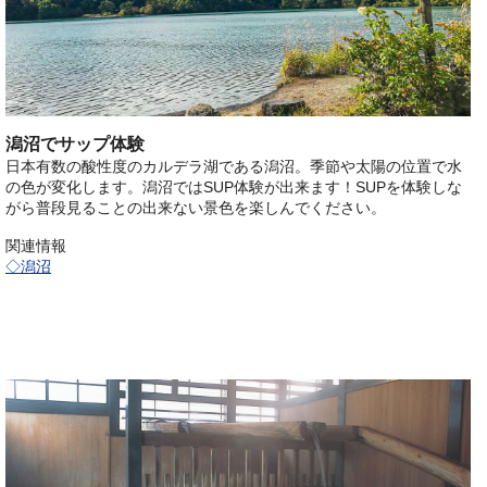
潟沼でサップ体験
日本有数の酸性度のカルデラ湖である潟沼。季節や太陽の位置で水
の色が変化します。潟沼ではSUP体験が出来ます！SUPを体験しな
がら普段見ることの出来ない景色を楽しんでください。
関連情報
◇潟沼