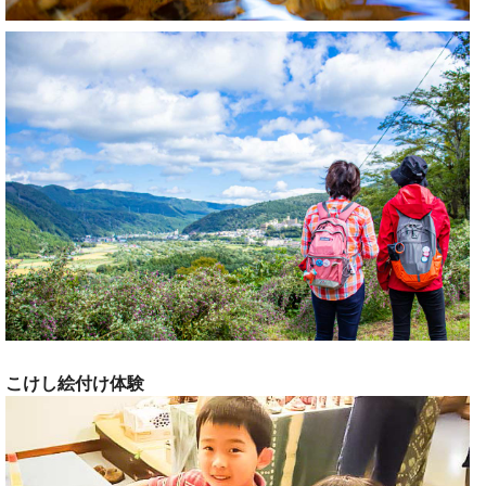
こけし絵付け体験