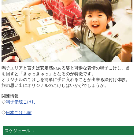
鳴子エリアと言えば安定感のある姿と可憐な表情の鳴子こけし。首
を回すと「きゅっきゅっ」となるのが特徴です。
オリジナルのこけしを簡単に手に入れることが出来る絵付け体験。
旅の思い出にオリジナルのこけしはいかがでしょうか。
関連情報
◇
鳴子伝統こけし
◇
日本こけし館
スケジュール⇒