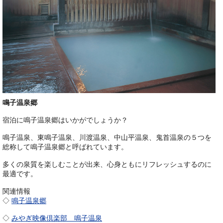
鳴子温泉郷
宿泊に鳴子温泉郷はいかがでしょうか？
鳴子温泉、東鳴子温泉、川渡温泉、中山平温泉、鬼首温泉の５つを
総称して鳴子温泉郷と呼ばれています。
多くの泉質を楽しむことが出来、心身ともにリフレッシュするのに
最適です。
関連情報
◇
鳴子温泉郷
◇
みやぎ映像倶楽部 鳴子温泉