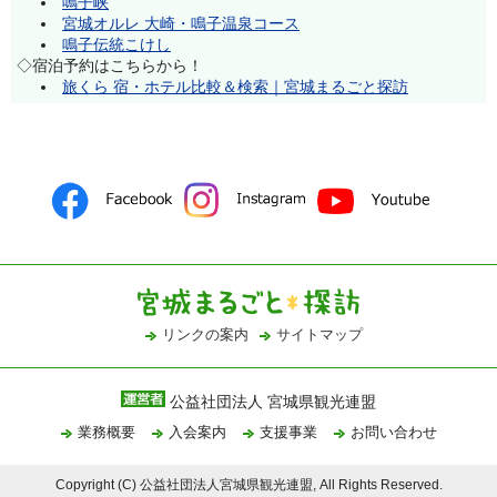
鳴子峡
宮城オルレ 大崎・鳴子温泉コース
鳴子伝統こけし
◇宿泊予約はこちらから！
旅くら 宿・ホテル比較＆検索｜宮城まるごと探訪
リンクの案内
サイトマップ
公益社団法人 宮城県観光連盟
業務概要
入会案内
支援事業
お問い合わせ
Copyright (C) 公益社団法人宮城県観光連盟, All Rights Reserved.