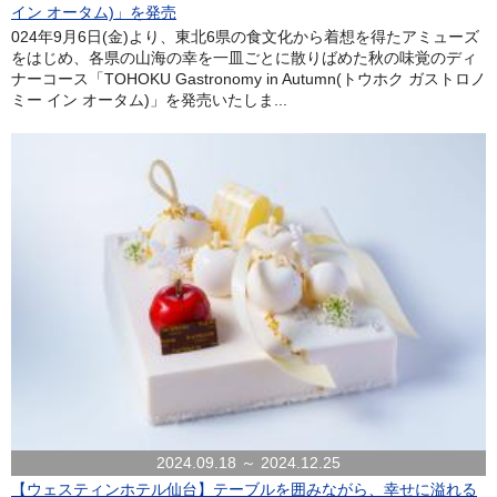
イン オータム)」を発売
024年9月6日(金)より、東北6県の食文化から着想を得たアミューズ
をはじめ、各県の山海の幸を一皿ごとに散りばめた秋の味覚のディ
ナーコース「TOHOKU Gastronomy in Autumn(トウホク ガストロノ
ミー イン オータム)」を発売いたしま...
2024.09.18 ～ 2024.12.25
【ウェスティンホテル仙台】テーブルを囲みながら、幸せに溢れる