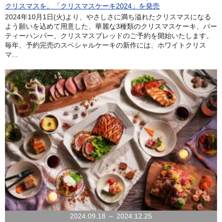
クリスマスを。「クリスマスケーキ2024」を発売
2024年10月1日(火)より、やさしさに満ち溢れたクリスマスになる
よう願いを込めて用意した、華麗な3種類のクリスマスケーキ、パー
ティーハンパー、クリスマスブレッドのご予約を開始いたします。
毎年、予約完売のスペシャルケーキの新作には、ホワイトクリス
マ...
2024.09.18 ～ 2024.12.25