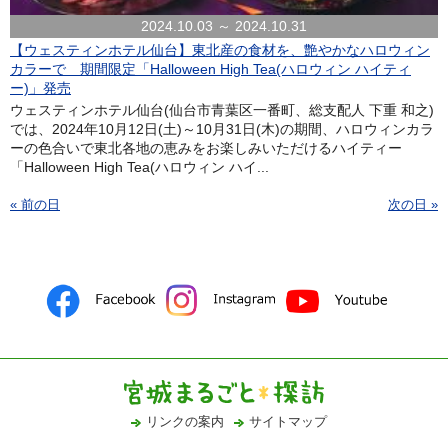
2024.10.03 ～ 2024.10.31
【ウェスティンホテル仙台】東北産の食材を、艶やかなハロウィン
カラーで 期間限定「Halloween High Tea(ハロウィン ハイティ
ー)」発売
ウェスティンホテル仙台(仙台市青葉区一番町、総支配人 下重 和之)
では、2024年10月12日(土)～10月31日(木)の期間、ハロウィンカラ
ーの色合いで東北各地の恵みをお楽しみいただけるハイティー
「Halloween High Tea(ハロウィン ハイ...
« 前の日
次の日 »
リンクの案内
サイトマップ