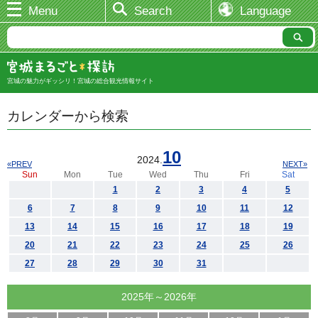
Menu
Search
Language
宮城の魅力がギッシリ！宮城の総合観光情報サイト
カレンダーから検索
10
2024.
«PREV
NEXT»
Sun
Mon
Tue
Wed
Thu
Fri
Sat
1
2
3
4
5
6
7
8
9
10
11
12
13
14
15
16
17
18
19
20
21
22
23
24
25
26
27
28
29
30
31
2025年～2026年