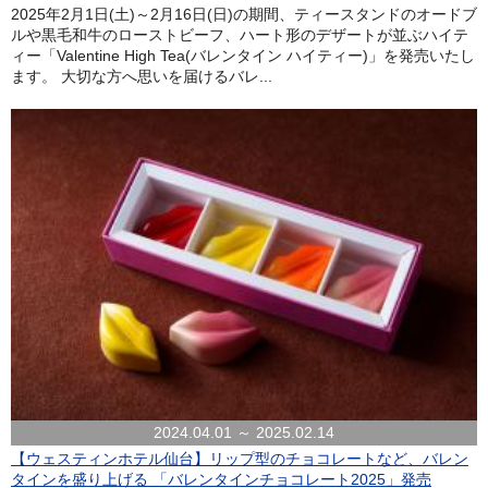
2025年2月1日(土)～2月16日(日)の期間、ティースタンドのオードブ
ルや黒毛和牛のローストビーフ、ハート形のデザートが並ぶハイテ
ィー「Valentine High Tea(バレンタイン ハイティー)」を発売いたし
ます。 大切な方へ思いを届けるバレ...
2024.04.01 ～ 2025.02.14
【ウェスティンホテル仙台】リップ型のチョコレートなど、バレン
タインを盛り上げる 「バレンタインチョコレート2025」発売