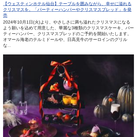
【ウェスティンホテル仙台】テーブルを囲みながら、幸せに溢れる
クリスマスを。「パーティーハンパーやクリスマスブレッド」を発
売
2024年10月1日(火)より、やさしさに満ち溢れたクリスマスになる
よう願いを込めて用意した、華麗な3種類のクリスマスケーキ、パー
ティーハンパー、クリスマスブレッドのご予約を開始いたします。
オマール海老のテルミドールや、日高見牛のサーロインのグリル
な...