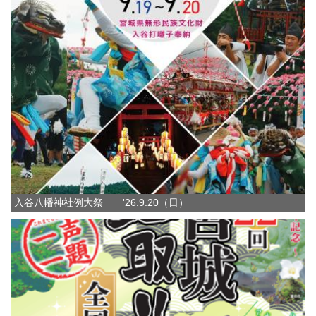
入谷八幡神社例大祭 '26.9.20（日）