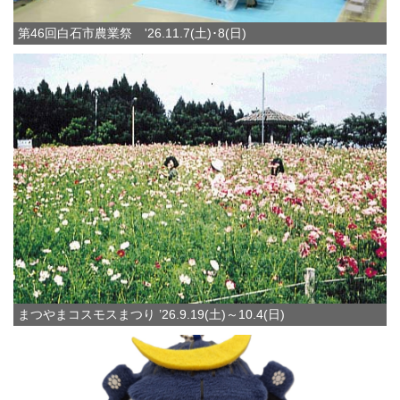
第46回白石市農業祭 '26.11.7(土)･8(日)
まつやまコスモスまつり ’26.9.19(土)～10.4(日)