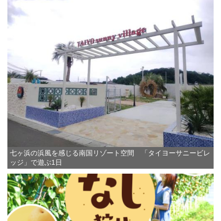
七ヶ浜の浜風を感じる南国リゾート空間 「タイヨーサニービレ
ッジ」で遊ぶ1日