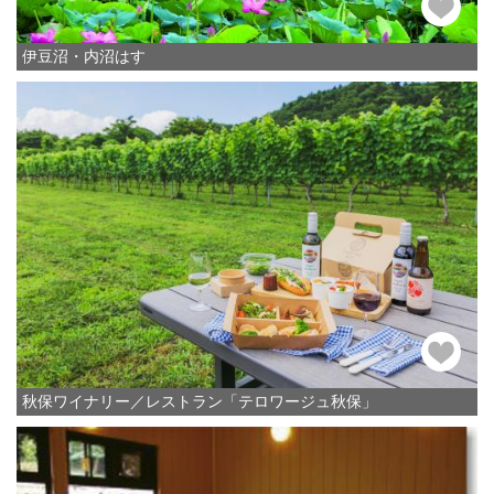
伊豆沼・内沼はす
秋保ワイナリー／レストラン「テロワージュ秋保」