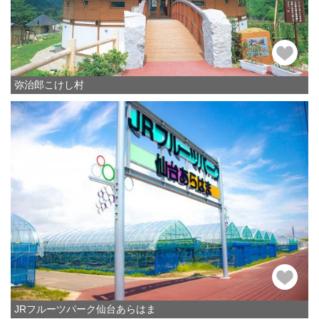
弥治郎こけし村
JRフルーツパーク仙台あらはま