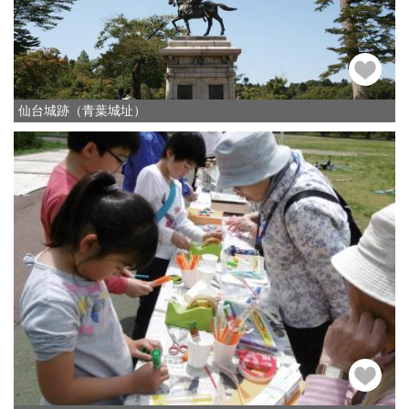
仙台城跡（青葉城址）