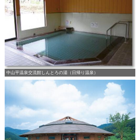
中山平温泉交流館しんとろの湯（日帰り温泉）