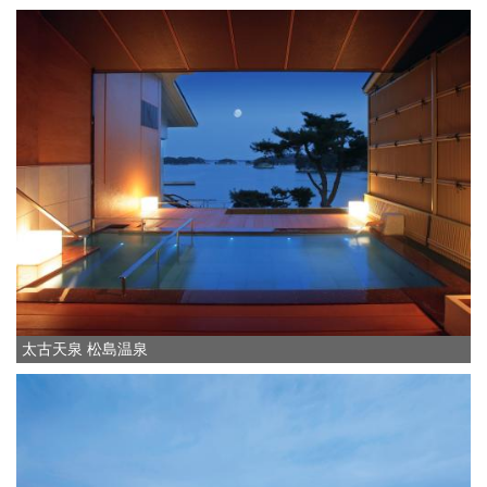
太古天泉 松島温泉