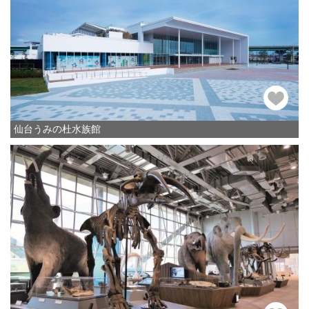
仙台うみの杜水族館