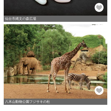
仙台市縄文の森広場
八木山動物公園フジサキの杜