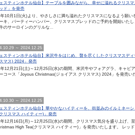
ェスティンホテル仙台】テーブルを囲みながら、幸せに溢れるクリスマ
ッド」を発売
24年10月1日(火)より、やさしさに満ち溢れたクリスマスになるよう願
ーキ、パーティーハンパー、クリスマスブレッドのご予約を開始いたし
牛のサーロインのグリルな...
4.10.29 ～ 2024.12.25
ェスティンホテル仙台】米沢牛をはじめ、贅を尽くしたクリスマスディナーコース 
スマス) 2024」発売
24年12月21日(土)～12月25日(水)の期間、米沢牛やフォアグラ、キ
ーコース「Joyous Christmas(ジョイアス クリスマス) 2024」を発
4.10.30 ～ 2024.12.25
ェスティンホテル仙台】華やかなハイティーを、街並みのイルミネーションととも
a(クリスマス ハイティー)」発売
24年12月16日(月)～12月25日(水)の期間、クリスマス気分を盛り上
hristmas High Tea(クリスマス ハイティー)」を発売いたします