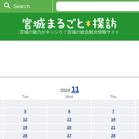
Search
宮城の魅力がギッシリ！宮城の総合観光情報サイト
11
2024.
Tue
Wed
Thu
5
6
7
12
13
14
19
20
21
26
27
28