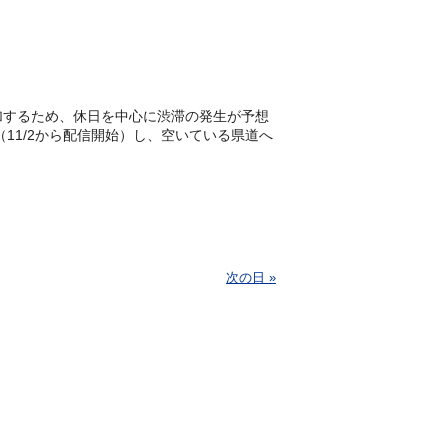
加するため、休日を中心に渋滞の発生が予想
（11/2から配信開始）し、空いている県道へ
次の日 »