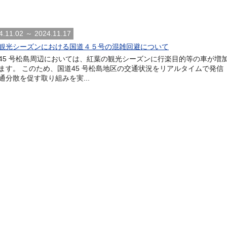
4.11.02 ～ 2024.11.17
観光シーズンにおける国道４５号の混雑回避について
45 号松島周辺においては、紅葉の観光シーズンに行楽目的等の車が増
ます。 このため、国道45 号松島地区の交通状況をリアルタイムで発信
通分散を促す取り組みを実...