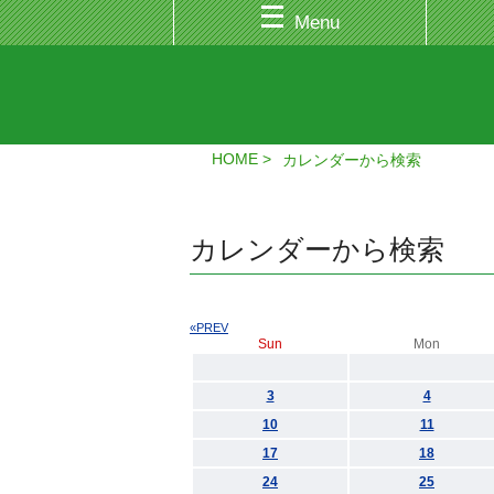
Menu
HOME
カレンダーから検索
カレンダーから検索
«PREV
Sun
Mon
3
4
10
11
17
18
24
25