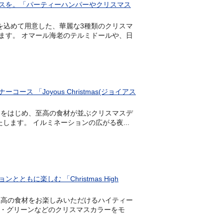
スを。「パーティーハンパーやクリスマス
いを込めて用意した、華麗な3種類のクリスマ
ます。 オマール海老のテルミドールや、日
「Joyous Christmas(ジョイアス
ャビアをはじめ、至高の食材が並ぶクリスマスデ
売いたします。 イルミネーションの広がる夜...
に楽しむ 「Christmas High
げ、至高の食材をお楽しみいただけるハイティー
。 レッド・グリーンなどのクリスマスカラーをモ