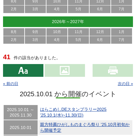
8月
9月
10月
11月
12月
1月
2月
3月
4月
5月
6月
7月
2026年～2027年
8月
9月
10月
11月
12月
1月
2月
3月
4月
5月
6月
7月
41
件の該当がありました。
« 前の日
次の日 »
2025.10.01 から開催のイベント
はらこめしDEスタンプラリー2025
2025.10.01 ～
2025.11.30
'25.10.1(水)~11.30(日)
親方特薦ひがしものまぐろ祭り '25.10月初旬か
2025.10.01
ら開催予定