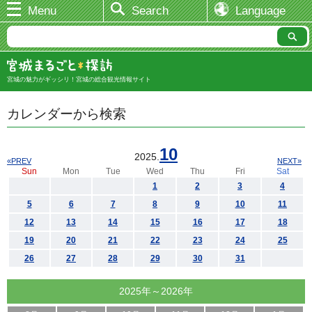
Menu
Search
Language
宮城の魅力がギッシリ！宮城の総合観光情報サイト
カレンダーから検索
10
2025.
«PREV
NEXT»
Sun
Mon
Tue
Wed
Thu
Fri
Sat
1
2
3
4
5
6
7
8
9
10
11
12
13
14
15
16
17
18
19
20
21
22
23
24
25
26
27
28
29
30
31
2025年～2026年