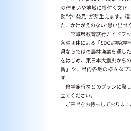
の佇まいや地域に根付く文化
動”や“発見”が芽生えます。
た、かけがえのない“思い出づ
「宮城県教育旅行ガイドブ
各種団体による「SDGs探究
県ならではの農林漁業を通し
をはじめ、東日本大震災から
習」や、県内各地の様々なプ
す。
修学旅行などのプランに際し
立てください。
ご来県をお待ちしております