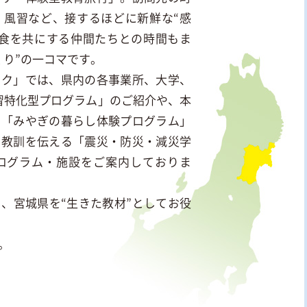
、風習など、接するほどに新鮮な“感
寝食を共にする仲間たちとの時間もま
くり”の一コマです。
ック」では、県内の各事業所、大学、
学習特化型プログラム」のご紹介や、本
た「みやぎの暮らし体験プログラム」
の教訓を伝える「震災・防災・減災学
ログラム・施設をご案内しておりま
、宮城県を“生きた教材”としてお役
。