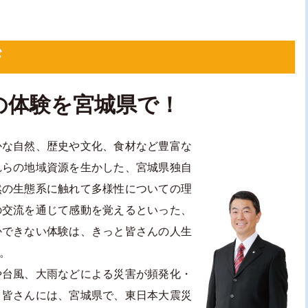
ジ
の体験を宮城県で！
かな自然、歴史や文化、食材など豊富な
れらの地域資源を生かした、宮城県独自
然の生態系に触れて多様性についての理
の交流を通じて感動を覚えるといった、
かできない体験は、きっと皆さんの人生
。
や台風、大雨などによる災害が頻発化・
う皆さんには、宮城県で、東日本大震災