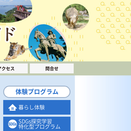
アクセス
問合せ
体験プログラム
暮らし体験
SDGs探究学習
特化型プログラム