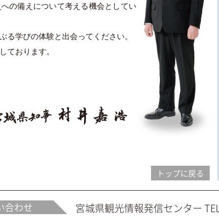
災への備えについて考える機会としてい
ぶる学びの体験と出会ってください。
しております。
トップに戻る
い合わせ
宮城県観光情報発信センター TEL.02