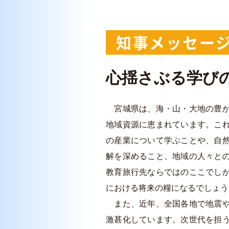
知事メッセー
心揺さぶる学び
宮城県は、海・山・大地の豊
地域資源に恵まれています。こ
の産業について学ぶことや、自
解を深めること、地域の人々と
教育旅行先ならではのここでし
における将来の糧になるでしょう
また、近年、全国各地で地震
激甚化しています。次世代を担