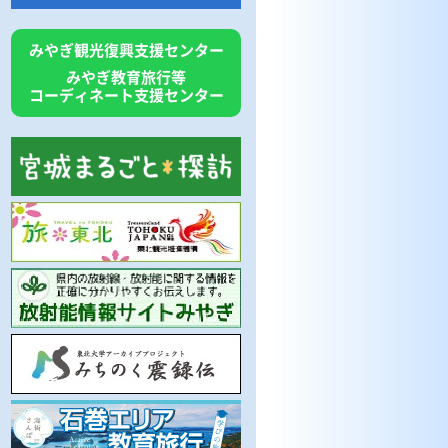
みやぎ観光復興支援センター
みやぎ教育旅行等
コーディネート支援センター