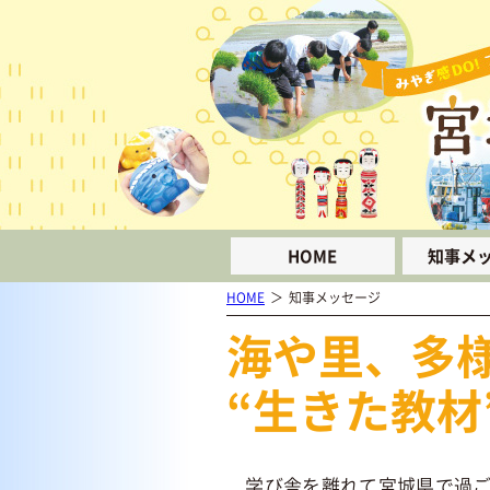
HOME
知事メ
HOME
知事メッセージ
海や里、多
“生きた教材
学び舎を離れて宮城県で過