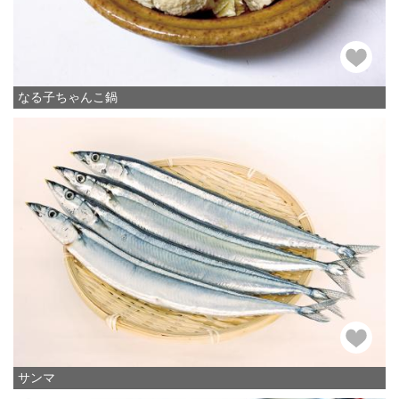
なる子ちゃんこ鍋
サンマ