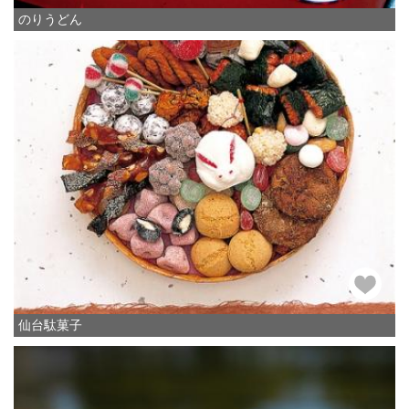
のりうどん
仙台駄菓子