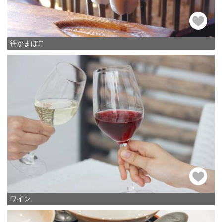
笹かまぼこ
ワイン