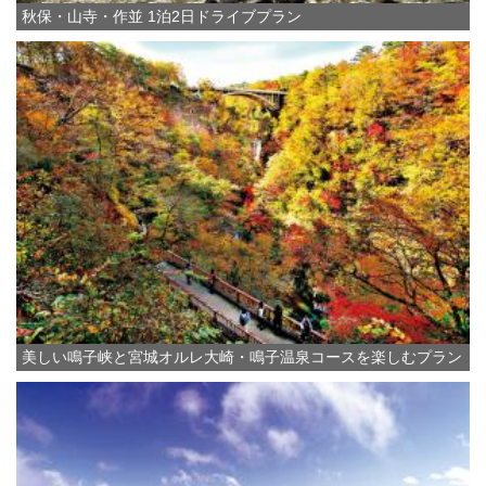
秋保・山寺・作並 1泊2日ドライブプラン
美しい鳴子峡と宮城オルレ大崎・鳴子温泉コースを楽しむプラン