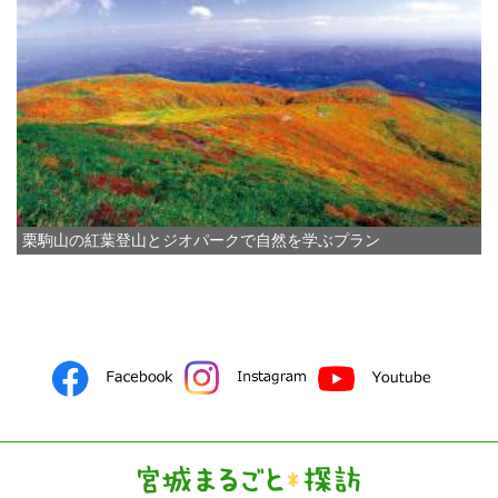
栗駒山の紅葉登山とジオパークで自然を学ぶプラン