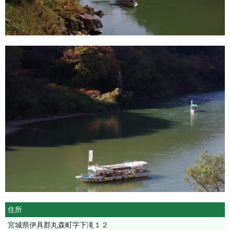
住所
宮城県伊具郡丸森町字下滝１２