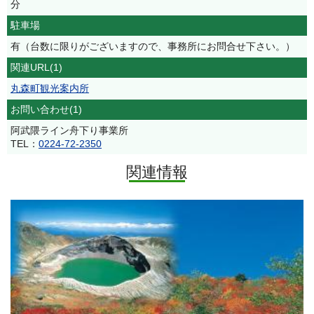
分
駐車場
有（台数に限りがございますので、事務所にお問合せ下さい。）
関連URL(1)
丸森町観光案内所
お問い合わせ(1)
阿武隈ライン舟下り事業所
TEL：
0224-72-2350
関連情報