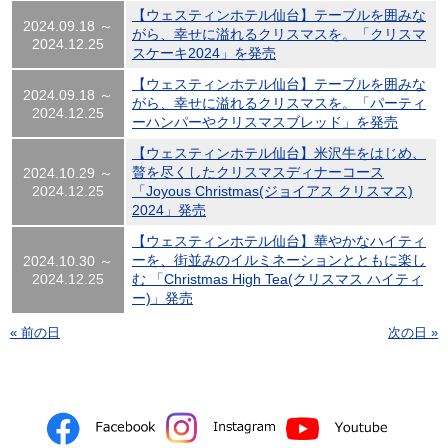
【ウェスティンホテル仙台】テーブルを囲みな
2024.09.18 ～
がら、幸せに溢れるクリスマスを。「クリスマ
2024.12.25
スケーキ2024」を発売
【ウェスティンホテル仙台】テーブルを囲みな
2024.09.18 ～
がら、幸せに溢れるクリスマスを。「パーティ
2024.12.25
ーハンパーやクリスマスブレッド」を発売
【ウェスティンホテル仙台】米沢牛をはじめ、
贅を尽くしたクリスマスディナーコース
2024.10.29 ～
2024.12.25
「Joyous Christmas(ジョイアス クリスマス)
2024」発売
【ウェスティンホテル仙台】華やかなハイティ
ーを、街並みのイルミネーションとともに楽し
2024.10.30 ～
2024.12.25
む 「Christmas High Tea(クリスマス ハイティ
ー)」発売
« 前の日
次の日 »