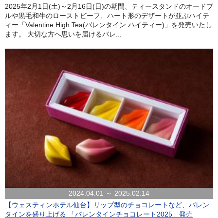
2025年2月1日(土)～2月16日(日)の期間、ティースタンドのオードブ
ルや黒毛和牛のローストビーフ、ハート形のデザートが並ぶハイテ
ィー「Valentine High Tea(バレンタイン ハイティー)」を発売いたし
ます。 大切な方へ思いを届けるバレ...
2024.04.01 ～ 2025.02.14
【ウェスティンホテル仙台】リップ型のチョコレートなど、バレン
タインを盛り上げる 「バレンタインチョコレート2025」発売