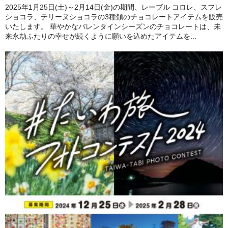
2025年1月25日(土)～2月14日(金)の期間、レーブル コロレ、スフレ
ショコラ、テリーヌショコラの3種類のチョコレートアイテムを販売
いたします。 華やかなバレンタインシーズンのチョコレートは、未
来永劫ふたりの幸せが続くように願いを込めたアイテムを...