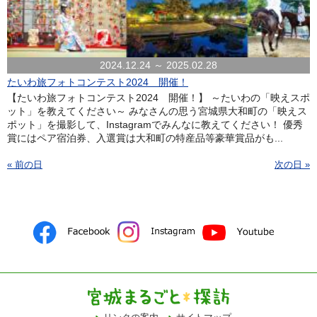
2024.12.24 ～ 2025.02.28
たいわ旅フォトコンテスト2024 開催！
【たいわ旅フォトコンテスト2024 開催！】 ～たいわの「映えスポ
ット」を教えてください～ みなさんの思う宮城県大和町の「映えス
ポット」を撮影して、Instagramでみんなに教えてください！ 優秀
賞にはペア宿泊券、入選賞は大和町の特産品等豪華賞品がも...
« 前の日
次の日 »