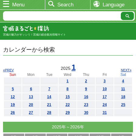
Menu
Search
Language
宮城の魅力がギッシリ！宮城の総合観光情報サイト
カレンダーから検索
1
2025.
«PREV
NEXT»
Sun
Mon
Tue
Wed
Thu
Fri
Sat
1
2
3
4
5
6
7
8
9
10
11
12
13
14
15
16
17
18
19
20
21
22
23
24
25
26
27
28
29
30
31
2025年～2026年