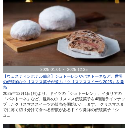
2025.01.01 ～ 2025.12.25
【ウェスティンホテル仙台】シュトーレンやパネトーネなど、世界
の伝統的なクリスマス菓子が並ぶ「クリスマススイーツ2025」を発
売
2025年12月1日(月)より、ドイツの「シュトーレン」、イタリアの
「パネトーネ」など、世界のクリスマス伝統菓子を4種類ラインナッ
プしたクリスマススイーツの販売を開始いたします。 クリスマスま
でに薄く切り分けて食べる習慣があるドイツ発祥の伝統菓子「シ
ュ...