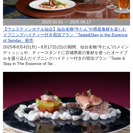
2025.01.01 ～ 2025.08.17
【ウェスティンホテル仙台】仙台名物“牛たん”や県産食材を楽しむ
イブニングハイティー付き宿泊プラン「Taste&Stay in the Essence
of Sendai」発売
2025年8月4日(月)～8月17日(日)の期間、仙台名物“牛たん”のメイン
ディッシュや、ティースタンドに宮城県産の食材を使ったオードブ
ルを盛り込んだイブニングハイティー付きの宿泊プラン「Taste &
Stay in The Essence of Se...