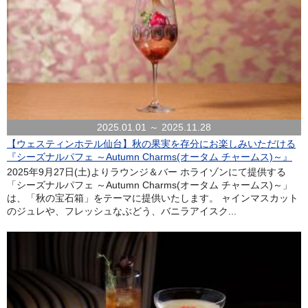
2025.01.01 ～ 2025.11.28
【ウェスティンホテル仙台】秋の果実を存分にお楽しみいただける
『シーズナルパフェ ～Autumn Charms(オータム チャームス)～』
2025年9月27日(土)よりラウンジ＆バー ホライゾンにて提供する
「シーズナルパフェ ～Autumn Charms(オータム チャームス)～」
は、「秋の宝石箱」をテーマに提供いたします。 ャインマスカット
のジュレや、フレッシュなぶどう、バニラアイスク...