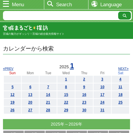
Menu
Search
Language
宮城の魅力がギッシリ！宮城の総合観光情報サイト
カレンダーから検索
1
2025.
«PREV
NEXT»
Sun
Mon
Tue
Wed
Thu
Fri
Sat
1
2
3
4
5
6
7
8
9
10
11
12
13
14
15
16
17
18
19
20
21
22
23
24
25
26
27
28
29
30
31
2025年～2026年