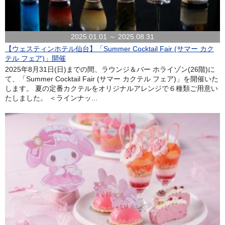
2025.01.01 ～ 2025.08.31
【ウェスティンホテル仙台】「Summer Cocktail Fair (サマー カク
テル フェア)」開催
2025年8月31日(日)までの間、ラウンジ＆バー ホライゾン(26階)に
て、「Summer Cocktail Fair (サマー カクテル フェア)」を開催いた
します。 夏の定番カクテルをオリジナルアレンジで６種類ご用意い
たしました。 ＜ラインナッ...