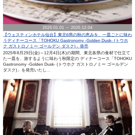
2025.01.01 ～ 2025.12.04
【ウェスティンホテル仙台】東北6県の秋の恵みを、一皿ごとに味わ
うディナーコース「TOHOKU Gastronomy -Golden Dusk- (トウホ
ク ガストロノミー ゴールデン ダスク)」発売
2025年8月29日(金)～12月4日(木)の期間、東北各県の食材で仕立て
た一皿を、旅するように味わう秋限定の ディナーコース「TOHOKU
Gastronomy -Golden Dusk- (トウホク ガストロノミー ゴールデン
ダスク)」を発売いたし...