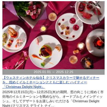
2025.01.01 ～ 2025.12.25
【ウェスティンホテル仙台】クリスマスカラーで魅せるディナー
を、煌めくイルミネーションとともに楽しむ ハイティー
「Christmas Delight Night」
2025年12月15日(月)～12月25日(木)の期間、窓の向こうに煌めく市
街地のイルミネーションを眺めながら、オードブルとメインディッ
シュ、そしてデザートをお楽しみいただける「Christmas Delight
Night (クリスマス デライト ナイ...