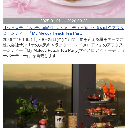
2025.01.01 ～ 2026.09.25
【ウェスティンホテル仙台】 マイメロディと過ごす夏の桃色アフタ
ヌーンティー 「My Melody Peach Tea Party」
2026年7月18日(土)～9月25日(金)の期間、旬を迎える桃をテーマに
株式会社サンリオの人気キャラクター「マイメロディ」のアフタヌ
ーンティー「My Melody Peach Tea Party(マイメロディ ピーチ ティ
ーパーティー)」を発売します。...