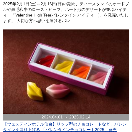
2025年2月1日(土)～2月16日(日)の期間、ティースタンドのオードブ
ルや黒毛和牛のローストビーフ、ハート形のデザートが並ぶハイテ
ィー「Valentine High Tea(バレンタイン ハイティー)」を発売いたし
ます。 大切な方へ思いを届けるバレ...
2024.04.01 ～ 2025.02.14
【ウェスティンホテル仙台】リップ型のチョコレートなど、バレン
タインを盛り上げる 「バレンタインチョコレート2025」発売