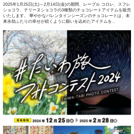
2025年1月25日(土)～2月14日(金)の期間、レーブル コロレ、スフレ
ショコラ、テリーヌショコラの3種類のチョコレートアイテムを販売
いたします。 華やかなバレンタインシーズンのチョコレートは、未
来永劫ふたりの幸せが続くように願いを込めたアイテムを...