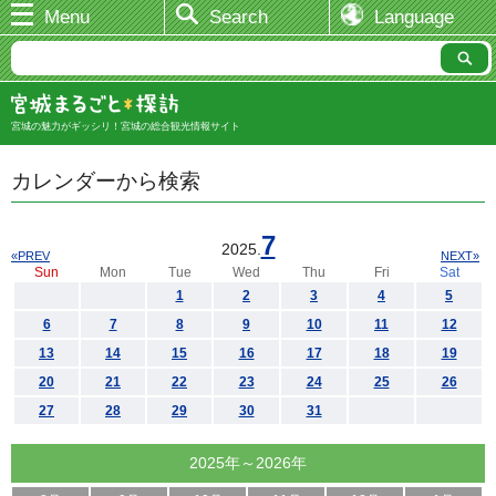
Menu
Search
Language
宮城の魅力がギッシリ！宮城の総合観光情報サイト
カレンダーから検索
7
2025.
«PREV
NEXT»
Sun
Mon
Tue
Wed
Thu
Fri
Sat
1
2
3
4
5
6
7
8
9
10
11
12
13
14
15
16
17
18
19
20
21
22
23
24
25
26
27
28
29
30
31
2025年～2026年