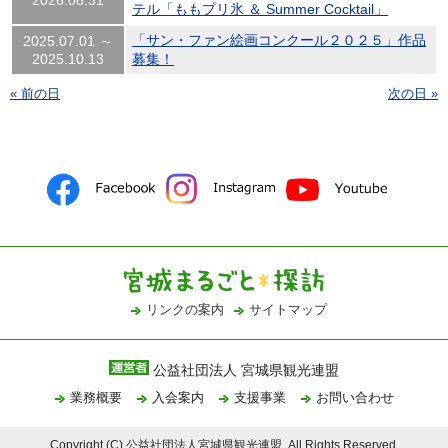
2026.08.31
テル「ももプリ氷 ＆ Summer Cocktail」
「サン・ファン絵画コンクール２０２５」作品
2025.07.01 ～
2025.10.13
募集！
« 前の日
次の日 »
リンクの案内
サイトマップ
公益社団法人 宮城県観光連盟
業務概要
入会案内
支援事業
お問い合わせ
Copyright (C) 公益社団法人宮城県観光連盟, All Rights Reserved.