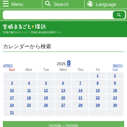
Menu
Search
Language
宮城の魅力がギッシリ！宮城の総合観光情報サイト
カレンダーから検索
8
2025.
«PREV
NEXT»
Sun
Mon
Tue
Wed
Thu
Fri
Sat
1
2
3
4
5
6
7
8
9
10
11
12
13
14
15
16
17
18
19
20
21
22
23
24
25
26
27
28
29
30
31
2025年～2026年