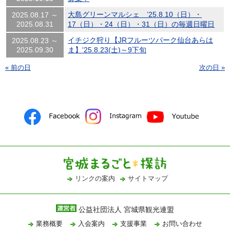
大島グリーンマルシェ ’25.8.10（日）・
2025.08.17 ～
2025.08.31
17（日）・24（日）・31（日）の毎週日曜日
イチジク狩り【JRフルーツパーク仙台あらは
2025.08.23 ～
2025.09.30
ま】'25.8.23(土)～9下旬
« 前の日
次の日 »
リンクの案内
サイトマップ
公益社団法人 宮城県観光連盟
業務概要
入会案内
支援事業
お問い合わせ