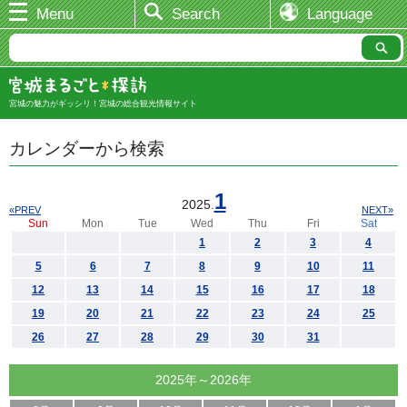
Menu
Search
Language
宮城の魅力がギッシリ！宮城の総合観光情報サイト
カレンダーから検索
1
2025.
«PREV
NEXT»
Sun
Mon
Tue
Wed
Thu
Fri
Sat
1
2
3
4
5
6
7
8
9
10
11
12
13
14
15
16
17
18
19
20
21
22
23
24
25
26
27
28
29
30
31
2025年～2026年