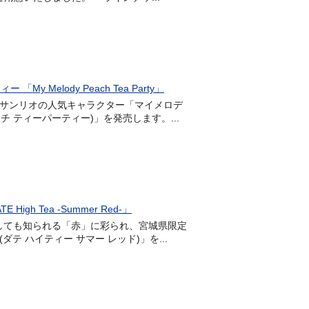
elody Peach Tea Party」
式会社サンリオの人気キャラクター「マイメロデ
 ピーチ ティーパーティー)」を発売します。...
 Tea -Summer Red-」
つとしても知られる「赤」に彩られ、宮城県限定
-(ダテ ハイティー サマー レッド)」を...