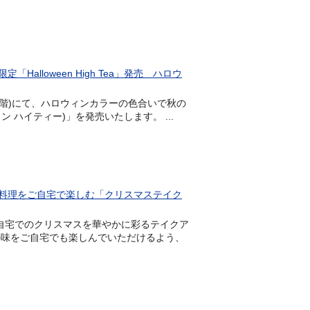
loween High Tea」発売 ハロウ
ン(26階)にて、ハロウィンカラーの色合いで秋の
ィン ハイティー)」を発売いたします。 ...
料理をご自宅で楽しむ「クリスマステイク
、ご自宅でのクリスマスを華やかに彩るテイクア
の味をご自宅でも楽しんでいただけるよう、