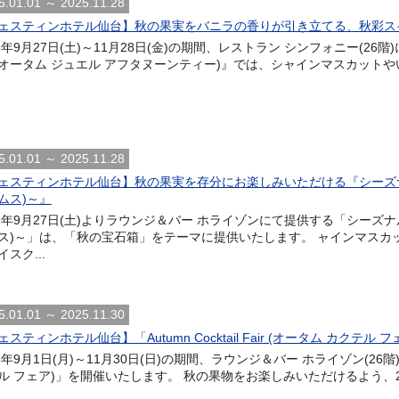
5.01.01 ～ 2025.11.28
ェスティンホテル仙台】秋の果実をバニラの香りが引き立てる、秋彩スイーツを 『Aut
5年9月27日(土)～11月28日(金)の期間、レストラン シンフォニー(26階)にて提供
a(オータム ジュエル アフタヌーンティー)』では、シャインマスカットや
5.01.01 ～ 2025.11.28
ェスティンホテル仙台】秋の果実を存分にお楽しみいただける『シーズナルパフェ
ムス)～』
25年9月27日(土)よりラウンジ＆バー ホライゾンにて提供する「シーズナルパフ
ス)～」は、「秋の宝石箱」をテーマに提供いたします。 ャインマスカ
スク...
5.01.01 ～ 2025.11.30
スティンホテル仙台】「Autumn Cocktail Fair (オータム カクテル 
5年9月1日(月)～11月30日(日)の期間、ラウンジ＆バー ホライゾン(26階)にて、「
ル フェア)」を開催いたします。 秋の果物をお楽しみいただけるよう、2