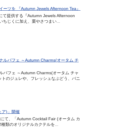
umn Jewels Afternoon Tea』
する『Autumn Jewels Afternoon
いちじくに加え、栗やさつまい...
 ～Autumn Charms(オータム チ
ェ ～Autumn Charms(オータム チャ
ットのジュレや、フレッシュなぶどう、バニ
フェア)」開催
Autumn Cocktail Fair (オータム カ
種類のオリジナルカクテルを...