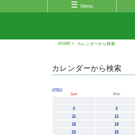
Menu
HOME
カレンダーから検索
カレンダーから検索
«PREV
Sun
Mon
4
5
11
12
18
19
25
26