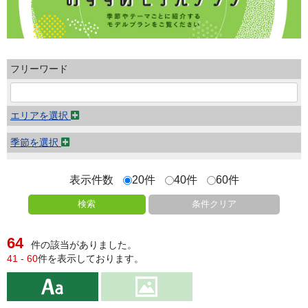
フリーワード
エリアを選択
季節を選択
表示件数
20件
40件
60件
検索
条件クリア
64
件の該当がありました。
41 - 60
件を表示しております。