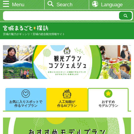
Menu
Search
Language
宮城の魅力がギッシリ！宮城の総合観光情報サイト
お気に入りスポットで
人工知能が
おすすめ
作るマイプラン
作るAIプラン
モデルプラン